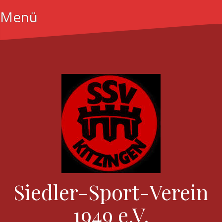
Menü
Siedler-Sport-Verein
1949 e.V.