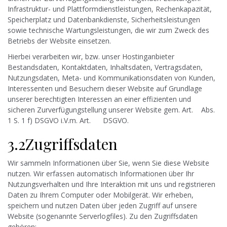
Infrastruktur- und Plattformdienstleistungen, Rechenkapazität,
Speicherplatz und Datenbankdienste, Sicherheitsleistungen
sowie technische Wartungsleistungen, die wir zum Zweck des
Betriebs der Website einsetzen.
Hierbei verarbeiten wir, bzw. unser Hostinganbieter
Bestandsdaten, Kontaktdaten, Inhaltsdaten, Vertragsdaten,
Nutzungsdaten, Meta- und Kommunikationsdaten von Kunden,
Interessenten und Besuchern dieser Website auf Grundlage
unserer berechtigten Interessen an einer effizienten und
sicheren Zurverfügungstellung unserer Website gem. Art.
6
Abs.
1 S. 1 f) DSGVO i.V.m. Art.
28
DSGVO.
3.2Zugriffsdaten
Wir sammeln Informationen über Sie, wenn Sie diese Website
nutzen. Wir erfassen automatisch Informationen über Ihr
Nutzungsverhalten und Ihre Interaktion mit uns und registrieren
Daten zu Ihrem Computer oder Mobilgerät. Wir erheben,
speichern und nutzen Daten über jeden Zugriff auf unsere
Website (sogenannte Serverlogfiles). Zu den Zugriffsdaten
gehören: