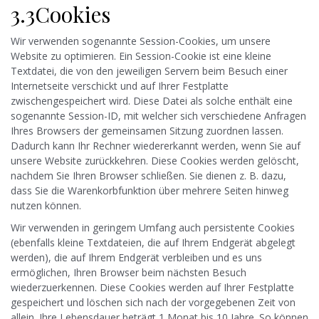
3.3Cookies
Wir verwenden sogenannte Session-Cookies, um unsere
Website zu optimieren. Ein Session-Cookie ist eine kleine
Textdatei, die von den jeweiligen Servern beim Besuch einer
Internetseite verschickt und auf Ihrer Festplatte
zwischengespeichert wird. Diese Datei als solche enthält eine
sogenannte Session-ID, mit welcher sich verschiedene Anfragen
Ihres Browsers der gemeinsamen Sitzung zuordnen lassen.
Dadurch kann Ihr Rechner wiedererkannt werden, wenn Sie auf
unsere Website zurückkehren. Diese Cookies werden gelöscht,
nachdem Sie Ihren Browser schließen. Sie dienen z. B. dazu,
dass Sie die Warenkorbfunktion über mehrere Seiten hinweg
nutzen können.
Wir verwenden in geringem Umfang auch persistente Cookies
(ebenfalls kleine Textdateien, die auf Ihrem Endgerät abgelegt
werden), die auf Ihrem Endgerät verbleiben und es uns
ermöglichen, Ihren Browser beim nächsten Besuch
wiederzuerkennen. Diese Cookies werden auf Ihrer Festplatte
gespeichert und löschen sich nach der vorgegebenen Zeit von
allein. Ihre Lebensdauer beträgt 1 Monat bis 10 Jahre. So können