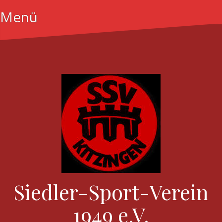
Menü
Siedler-Sport-Verein
1949 e.V.