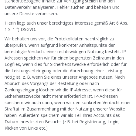
standortbezogene Inhalte zur Verfügung stellen und den
Datenverkehr analysieren, Fehler suchen und beheben und
unsere Dienste verbessern.
Hierin liegt auch unser berechtigtes Interesse gemäß Art 6 Abs.
1 S. 1 f) DSGVO.
Wir behalten uns vor, die Protokolldaten nachträglich zu
überprüfen, wenn aufgrund konkreter Anhaltspunkte der
berechtigte Verdacht einer rechtswidrigen Nutzung besteht. IP-
Adressen speichern wir für einen begrenzten Zeitraum in den
Logfiles, wenn dies für Sicherheitszwecke erforderlich oder für
die Leistungserbringung oder die Abrechnung einer Leistung
nötig ist, z. B. wenn Sie eines unserer Angebote nutzen. Nach
Abbruch des Vorgangs der Bestellung oder nach
Zahlungseingang löschen wir die IP-Adresse, wenn diese für
Sicherheitszwecke nicht mehr erforderlich ist. IP-Adressen
speichern wir auch dann, wenn wir den konkreten Verdacht einer
Straftat im Zusammenhang mit der Nutzung unserer Website
haben. Außerdem speichern wir als Teil Ihres Accounts das
Datum Ihres letzten Besuchs (z.B. bei Registrierung, Login,
Klicken von Links etc.).